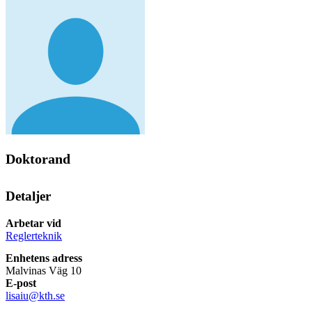
Doktorand
Detaljer
Arbetar vid
Reglerteknik
Enhetens adress
Malvinas Väg 10
E-post
lisaiu@kth.se