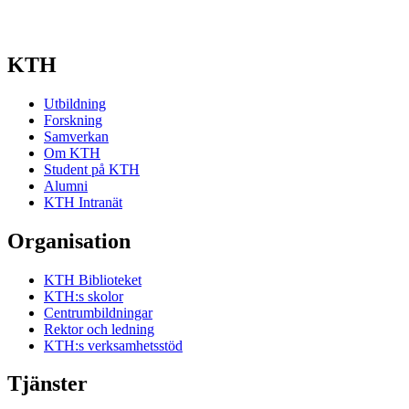
KTH
Utbildning
Forskning
Samverkan
Om KTH
Student på KTH
Alumni
KTH Intranät
Organisation
KTH Biblioteket
KTH:s skolor
Centrumbildningar
Rektor och ledning
KTH:s verksamhetsstöd
Tjänster