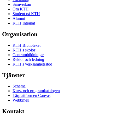
Samverkan
Om KTH
Student på KTH
Alumni
KTH Intranät
Organisation
KTH Biblioteket
KTH:s skolor
Centrumbildningar
Rektor och ledning
KTH:s verksamhetsstöd
Tjänster
Schema
Kurs- och programkatalogen
Lärplattformen Canvas
Webbmejl
Kontakt