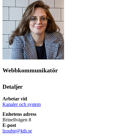
Webbkommunikatör
Detaljer
Arbetar vid
Kanaler och system
Enhetens adress
Brinellvägen 8
E-post
lzoubir@kth.se