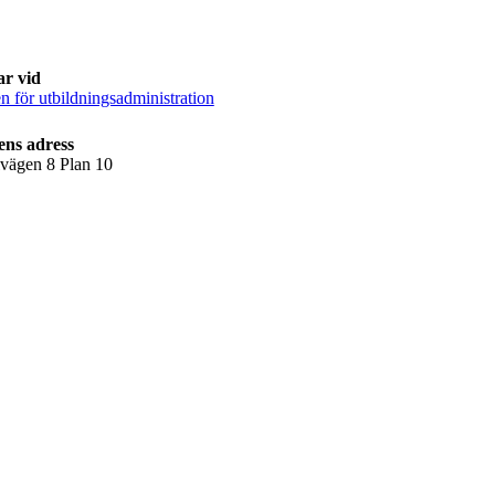
ar vid
n för utbildningsadministration
ens adress
lvägen 8 Plan 10