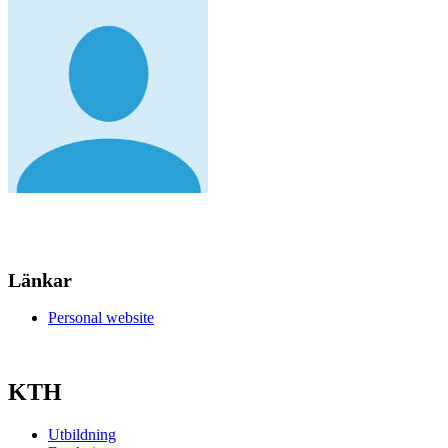
Länkar
Personal website
KTH
Utbildning