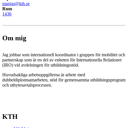
manjas@kth.se
Rum
1436
Om mig
Jag jobbar som internationell koordinator i gruppen för mobilitet och
partnerskap som är en del av enheten för Internationella Relationer
(IRO) vid avdelningen för utbildningsstöd.
Huvudsakliga arbetsuppgifterna är arbete med
dubbeldiplomsamarbeten, stöd för gemensamma utbildningsprogram
och utbytesavtalsprocessen.
KTH