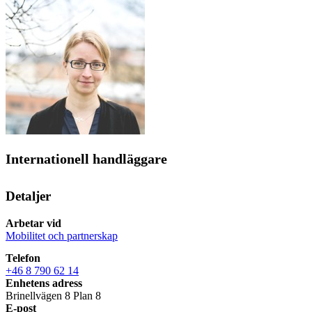
Internationell handläggare
Detaljer
Arbetar vid
Mobilitet och partnerskap
Telefon
+46 8 790 62 14
Enhetens adress
Brinellvägen 8 Plan 8
E-post