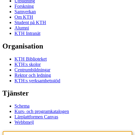
Utbildning
Forskning
Samverkan
Om KTH
Student på KTH
Alumni
KTH Intranät
Organisation
KTH Biblioteket
KTH:s skolor
Centrumbildningar
Rektor och ledning
KTH:s verksamhetsstöd
Tjänster
Schema
Kurs- och programkatalogen
Lärplattformen Canvas
Webbmejl