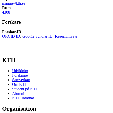
manur@kth.se
Rum
4308
Forskare
Forskar-ID
ORCID ID
Google Scholar ID
ResearchGate
KTH
Utbildning
Forskning
Samverkan
Om KTH
Student på KTH
Alumni
KTH Intranät
Organisation