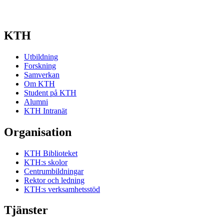
KTH
Utbildning
Forskning
Samverkan
Om KTH
Student på KTH
Alumni
KTH Intranät
Organisation
KTH Biblioteket
KTH:s skolor
Centrumbildningar
Rektor och ledning
KTH:s verksamhetsstöd
Tjänster