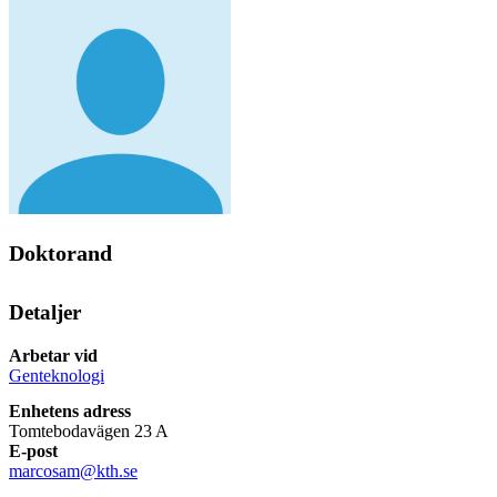
Doktorand
Detaljer
Arbetar vid
Genteknologi
Enhetens adress
Tomtebodavägen 23 A
E-post
marcosam@kth.se