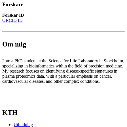
Forskare
Forskar-ID
ORCID ID
Om mig
I am a PhD student at the Science for Life Laboratory in Stockholm,
specializing in bioinformatics within the field of precision medicine.
My research focuses on identifying disease-specific signatures in
plasma proteomics data, with a particular emphasis on cancer,
cardiovascular diseases, and other complex conditions.
KTH
Utbildning