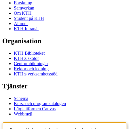
Forskning
Samverkan
Om KTH
Student på KTH
Alumni
KTH Intranät
Organisation
KTH Biblioteket
KTH:s skolor
Centrumbildningar
Rektor och ledning
KTH:s verksamhetsstöd
Tjänster
Schema
Kurs- och programkatalogen
Lärplattformen Canvas
Webbmejl
Kontakt