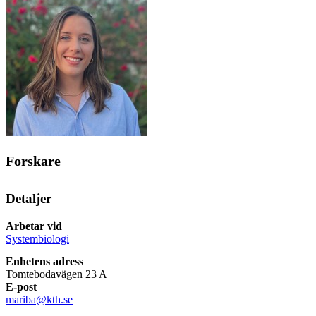
Forskare
Detaljer
Arbetar vid
Systembiologi
Enhetens adress
Tomtebodavägen 23 A
E-post
mariba@kth.se