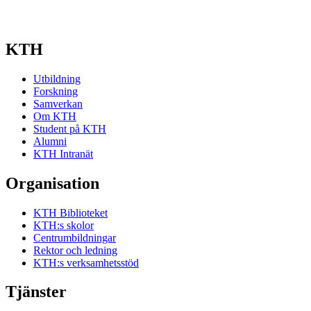
KTH
Utbildning
Forskning
Samverkan
Om KTH
Student på KTH
Alumni
KTH Intranät
Organisation
KTH Biblioteket
KTH:s skolor
Centrumbildningar
Rektor och ledning
KTH:s verksamhetsstöd
Tjänster