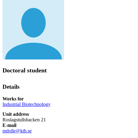
Doctoral student
Details
Works for
Industrial Biotechnology
Unit address
Roslagstullsbacken 21
E-mail
mdolle@kth.se