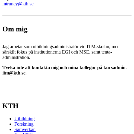
mtruncy@kth.se
Om mig
Jag arbetar som utbildningsadministratör vid ITM-skolan, med
särskilt fokus på institutionerna EGI och MSE, samt tenta-
administration.
Tveka inte att kontakta mig och mina kollegor på kursadmin-
itm@kth.se.
KTH
Utbildning
Forskning
Samverkan