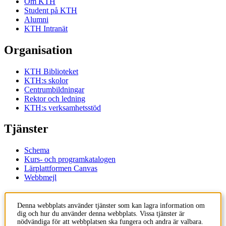
Om KTH
Student på KTH
Alumni
KTH Intranät
Organisation
KTH Biblioteket
KTH:s skolor
Centrumbildningar
Rektor och ledning
KTH:s verksamhetsstöd
Tjänster
Schema
Kurs- och programkatalogen
Lärplattformen Canvas
Webbmejl
Kontakt
Denna webbplats använder tjänster som kan lagra information om
dig och hur du använder denna webbplats. Vissa tjänster är
KTH
nödvändiga för att webbplatsen ska fungera och andra är valbara.