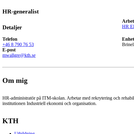
HR-generalist
Arbet
HR E
Detaljer
Telefon
Enhet
+46 8 790 76 53
Brinel
E-post
mwallgre@kth.se
Om mig
HR-administratör på ITM-skolan. Arbetar med rekrytering och rehabil
institutionen Industriell ekonomi och organisation.
KTH
Utbildning