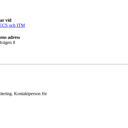
ar vid
ECS och ITM
ens adress
lvägen 8
itering. Kontaktperson för