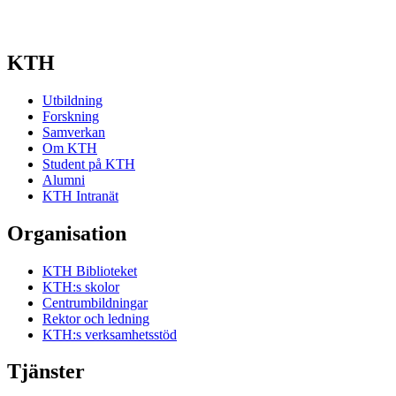
KTH
Utbildning
Forskning
Samverkan
Om KTH
Student på KTH
Alumni
KTH Intranät
Organisation
KTH Biblioteket
KTH:s skolor
Centrumbildningar
Rektor och ledning
KTH:s verksamhetsstöd
Tjänster