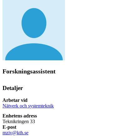
Forskningsassistent
Detaljer
Arbetar vid
Nätverk och systemteknik
Enhetens adress
Teknikringen 33
E-post
mziv@kth.se