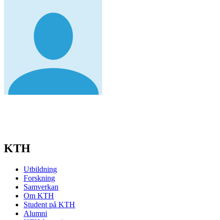
KTH
Utbildning
Forskning
Samverkan
Om KTH
Student på KTH
Alumni