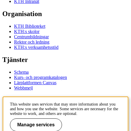
KTH Intranät
Organisation
KTH Biblioteket
KTH:s skolor
Centrumbildningar
Rektor och ledning
KTH:s verksamhetsstöd
Tjänster
Schema
Kurs- och programkatalogen
Lärplattformen Canvas
Webbmejl
Kontakt
This website uses services that may store information about you
and how you use the website. Some services are necessary for the
KTH
website to work, and others are optional.
100 44 Stockholm
+46 8 790 60 00
Manage services