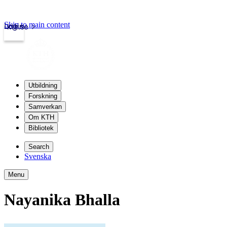
Skip to main content
Login
kth.se
Utbildning
Forskning
Samverkan
Om KTH
Bibliotek
Search
Svenska
Menu
Nayanika Bhalla