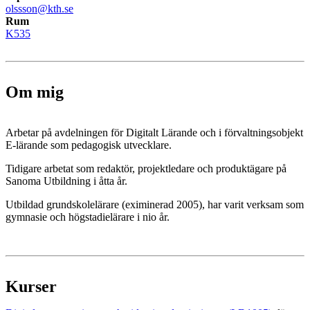
olssson@kth.se
Rum
K535
Om mig
Arbetar på avdelningen för Digitalt Lärande och i förvaltningsobjekt
E-lärande som pedagogisk utvecklare.
Tidigare arbetat som redaktör, projektledare och produktägare på
Sanoma Utbildning i åtta år.
Utbildad grundskolelärare (eximinerad 2005), har varit verksam som
gymnasie och högstadielärare i nio år.
Kurser