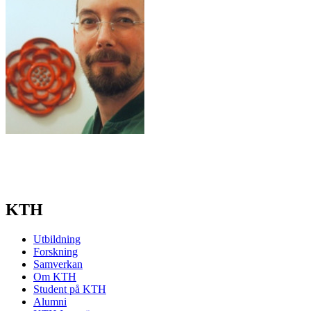
KTH
Utbildning
Forskning
Samverkan
Om KTH
Student på KTH
Alumni