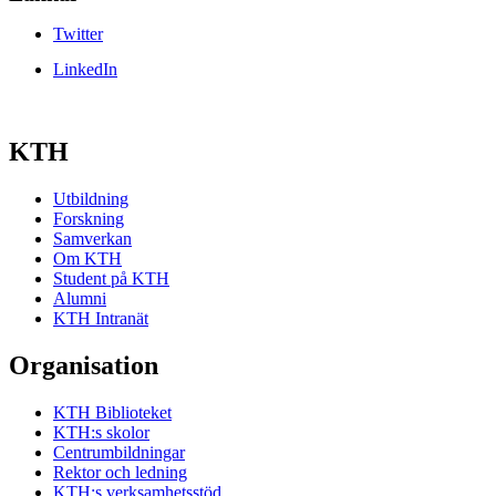
Twitter
LinkedIn
KTH
Utbildning
Forskning
Samverkan
Om KTH
Student på KTH
Alumni
KTH Intranät
Organisation
KTH Biblioteket
KTH:s skolor
Centrumbildningar
Rektor och ledning
KTH:s verksamhetsstöd