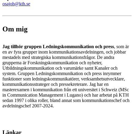
osajoh@kth.se
Om mig
Jag tillhör gruppen Ledningskommunikation och press
, som är
en av fyra grupper inom kommunikationsavdelningen, och jobbar
mestadels med strategiska kommunikationsfrågor. De andra
grupperna är Forskningskommunikation och nyheter,
Utbildningskommunikation och varumärke samt Kanaler och
system. Gruppen Ledningskommunikation och press inrymmer
funktioner som ledningskommunikatörer, verksamhetsutvecklare,
kommunikationsstrateger och pressekreterare. Jag har en
masterexamen i kommunikation från ett universitet i Schweiz (MSc
in Communication Management i Lugano) och har arbetat på KTH
sedan 1997 i olika roller, bland annat som kommunikationschef och
avdelningschef 2007-2024.
Länkar