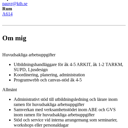
pauvr@kth.se
Rum
A614
Om mig
Huvudsakliga arbetsuppgifter
Utbildningshandläggare för åk 4-5 ARKIT, åk 1-2 TARKM,
SUPD, Ljusdesign
Koordinering, planering, administration
Programwebb och canvas-stöd åk 4-5
Allmänt
Administrativt stöd till utbildningsledning och lärare inom
ramen för huvudsakliga arbetsuppgifter
Samverkan med verksamhetsstödet inom ABE och GVS
inom ramen för huvudsakliga arbetsuppgifter
Stöd och service vid interna arrangemang som seminarier,
workshops eller personaldagar