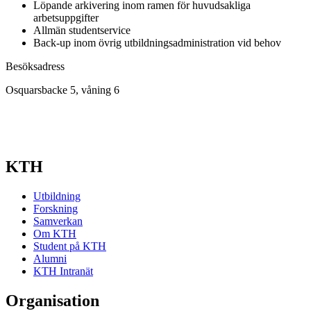
Löpande arkivering inom ramen för huvudsakliga
arbetsuppgifter
Allmän studentservice
Back-up inom övrig utbildningsadministration vid behov
Besöksadress
Osquarsbacke 5, våning 6
KTH
Utbildning
Forskning
Samverkan
Om KTH
Student på KTH
Alumni
KTH Intranät
Organisation