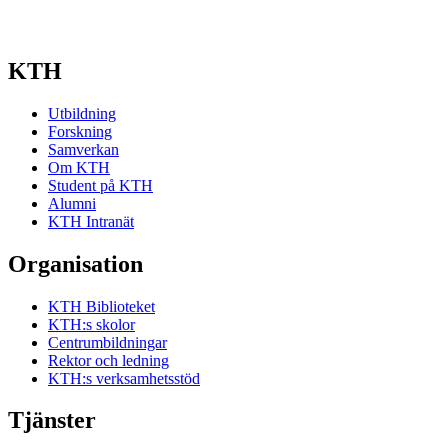
KTH
Utbildning
Forskning
Samverkan
Om KTH
Student på KTH
Alumni
KTH Intranät
Organisation
KTH Biblioteket
KTH:s skolor
Centrumbildningar
Rektor och ledning
KTH:s verksamhetsstöd
Tjänster