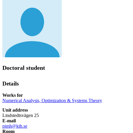
Doctoral student
Details
Works for
Numerical Analysis, Optimization & Systems Theory
Unit address
Lindstedtsvägen 25
E-mail
pimh@kth.se
Room