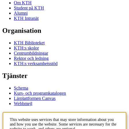
Om KTH
Student på KTH
Alumni
KTH Intranät
Organisation
KTH Biblioteket
KTH:s skolor
Centrumbildningar
Rektor och ledning
KTH:s verksamhetsstöd
Tjänster
Schema
Kurs- och programkatalogen
Lärplattformen Canvas
Webbmejl
Kontakt
This website uses services that may store information about you
and how you use the website. Some services are necessary for the
KTH
website to work, and others are optional.