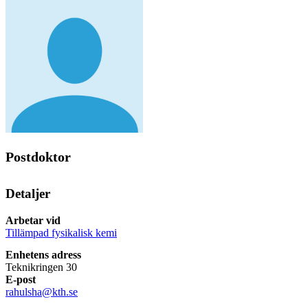
Postdoktor
Detaljer
Arbetar vid
Tillämpad fysikalisk kemi
Enhetens adress
Teknikringen 30
E-post
rahulsha@kth.se