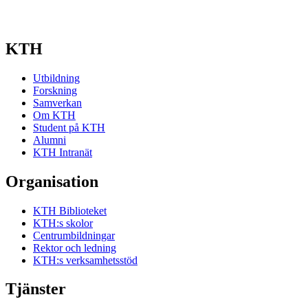
KTH
Utbildning
Forskning
Samverkan
Om KTH
Student på KTH
Alumni
KTH Intranät
Organisation
KTH Biblioteket
KTH:s skolor
Centrumbildningar
Rektor och ledning
KTH:s verksamhetsstöd
Tjänster