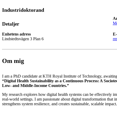
Industridoktorand
Ar
Me
Detaljer
Enhetens adress
E-
Lindstedtsvägen 3 Plan 6
rm
Om mig
I am a PhD candidate at KTH Royal Institute of Technology, awaiting
“Digital Health Sustainability as a Continuous Process: A Sociot
Low- and Middle-Income Countries.”
My research explores how digital health systems can be effectively i
real-world settings. I am passionate about digital transformation that 
strengthens system resilience, and creates sustainable, scalable impact.