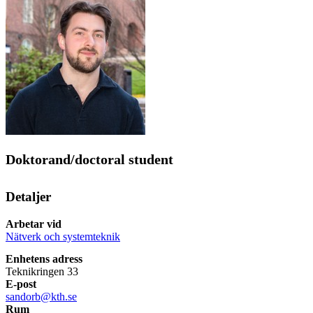
Doktorand/doctoral student
Detaljer
Arbetar vid
Nätverk och systemteknik
Enhetens adress
Teknikringen 33
E-post
sandorb@kth.se
Rum