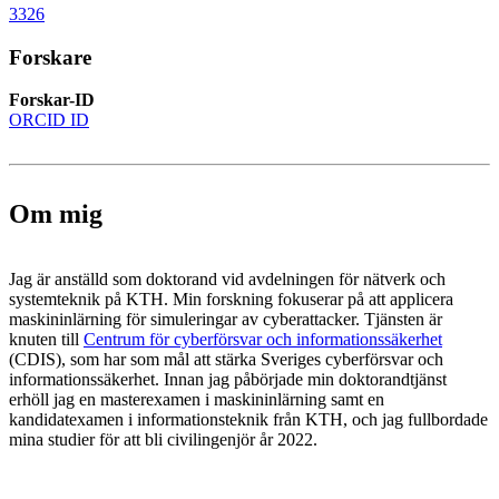
3326
Forskare
Forskar-ID
ORCID ID
Om mig
Jag är anställd som doktorand vid avdelningen för nätverk och
systemteknik på KTH. Min forskning fokuserar på att applicera
maskininlärning för simuleringar av cyberattacker. Tjänsten är
knuten till
Centrum för cyberförsvar och informationssäkerhet
(CDIS), som har som mål att stärka Sveriges cyberförsvar och
informationssäkerhet. Innan jag påbörjade min doktorandtjänst
erhöll jag en masterexamen i maskininlärning samt en
kandidatexamen i informationsteknik från KTH, och jag fullbordade
mina studier för att bli civilingenjör år 2022.