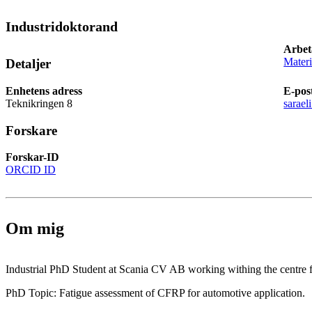
Industridoktorand
Arbet
Materi
Detaljer
Enhetens adress
E-pos
Teknikringen 8
sarael
Forskare
Forskar-ID
ORCID ID
Om mig
Industrial PhD Student at Scania CV AB working withing the centre 
PhD Topic: Fatigue assessment of CFRP for automotive application.