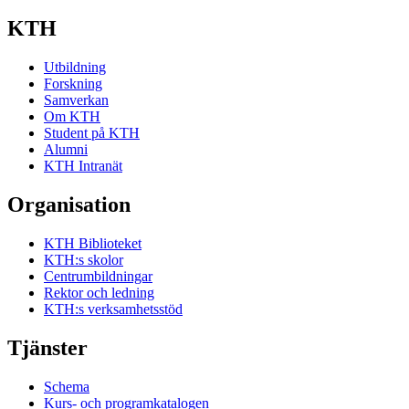
KTH
Utbildning
Forskning
Samverkan
Om KTH
Student på KTH
Alumni
KTH Intranät
Organisation
KTH Biblioteket
KTH:s skolor
Centrumbildningar
Rektor och ledning
KTH:s verksamhetsstöd
Tjänster
Schema
Kurs- och programkatalogen