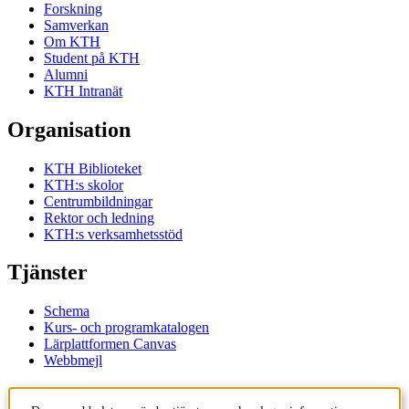
Forskning
Samverkan
Om KTH
Student på KTH
Alumni
KTH Intranät
Organisation
KTH Biblioteket
KTH:s skolor
Centrumbildningar
Rektor och ledning
KTH:s verksamhetsstöd
Tjänster
Schema
Kurs- och programkatalogen
Lärplattformen Canvas
Webbmejl
Kontakt