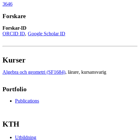
3646
Forskare
Forskar-ID
ORCID ID
Google Scholar ID
Kurser
Algebra och geometri (SF1684)
, lärare
, kursansvarig
Portfolio
Publications
KTH
Utbildning