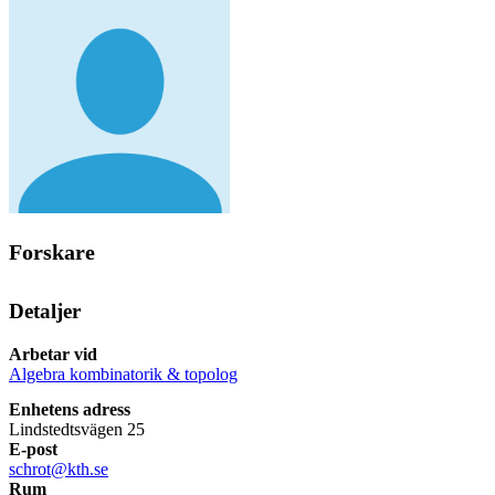
Forskare
Detaljer
Arbetar vid
Algebra kombinatorik & topolog
Enhetens adress
Lindstedtsvägen 25
E-post
schrot@kth.se
Rum