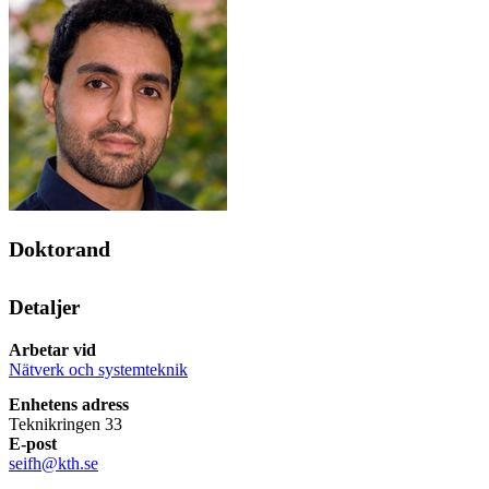
Doktorand
Detaljer
Arbetar vid
Nätverk och systemteknik
Enhetens adress
Teknikringen 33
E-post
seifh@kth.se