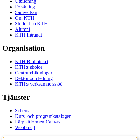
Utbildning
Forskning
Samverkan
Om KTH
Student på KTH
Alumni
KTH Intranät
Organisation
KTH Biblioteket
KTH:s skolor
Centrumbildningar
Rektor och ledning
KTH:s verksamhetsstöd
Tjänster
Schema
Kurs- och programkatalogen
Lärplattformen Canvas
Webbmejl