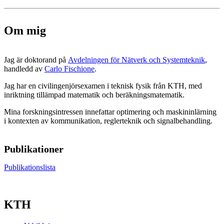
Om mig
Jag är doktorand på
Avdelningen för Nätverk och Systemteknik
,
handledd av
Carlo Fischione
.
Jag har en civilingenjörsexamen i teknisk fysik från KTH, med
inriktning tillämpad matematik och beräkningsmatematik.
Mina forskningsintressen innefattar optimering och maskininlärning
i kontexten av kommunikation, reglerteknik och signalbehandling.
Publikationer
Publikationslista
KTH