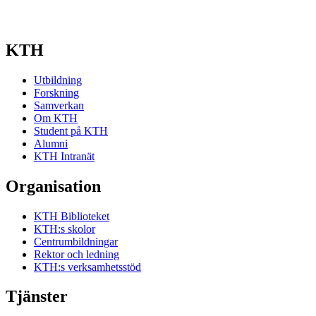
KTH
Utbildning
Forskning
Samverkan
Om KTH
Student på KTH
Alumni
KTH Intranät
Organisation
KTH Biblioteket
KTH:s skolor
Centrumbildningar
Rektor och ledning
KTH:s verksamhetsstöd
Tjänster