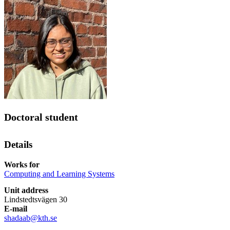
Doctoral student
Details
Works for
Computing and Learning Systems
Unit address
Lindstedtsvägen 30
E-mail
shadaab@kth.se