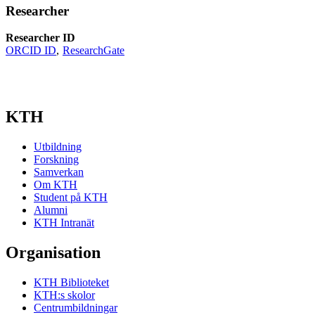
Researcher
Researcher ID
ORCID ID
ResearchGate
KTH
Utbildning
Forskning
Samverkan
Om KTH
Student på KTH
Alumni
KTH Intranät
Organisation
KTH Biblioteket
KTH:s skolor
Centrumbildningar