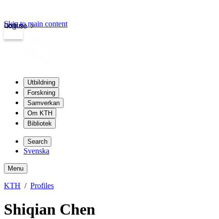
Skip to main content
Login
kth.se
Utbildning
Forskning
Samverkan
Om KTH
Bibliotek
Search
Svenska
Menu
KTH
Profiles
Shiqian Chen