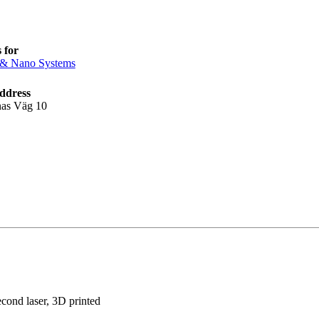
 for
 & Nano Systems
ddress
nas Väg 10
cond laser, 3D printed