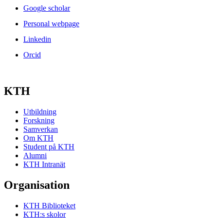
Google scholar
Personal webpage
Linkedin
Orcid
KTH
Utbildning
Forskning
Samverkan
Om KTH
Student på KTH
Alumni
KTH Intranät
Organisation
KTH Biblioteket
KTH:s skolor