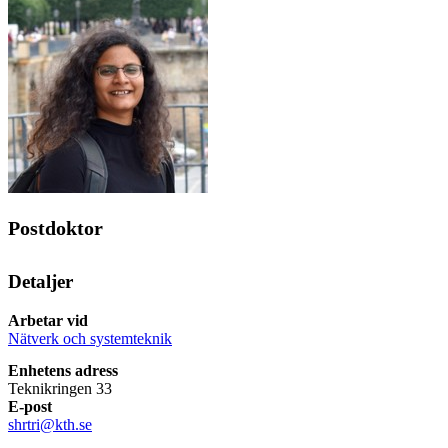
Postdoktor
Detaljer
Arbetar vid
Nätverk och systemteknik
Enhetens adress
Teknikringen 33
E-post
shrtri@kth.se