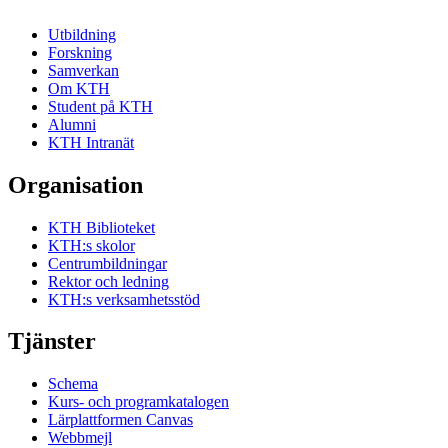
Utbildning
Forskning
Samverkan
Om KTH
Student på KTH
Alumni
KTH Intranät
Organisation
KTH Biblioteket
KTH:s skolor
Centrumbildningar
Rektor och ledning
KTH:s verksamhetsstöd
Tjänster
Schema
Kurs- och programkatalogen
Lärplattformen Canvas
Webbmejl