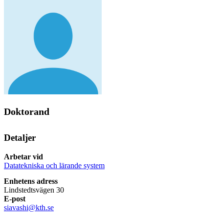
Doktorand
Detaljer
Arbetar vid
Datatekniska och lärande system
Enhetens adress
Lindstedtsvägen 30
E-post
siavashi@kth.se