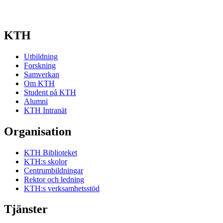
KTH
Utbildning
Forskning
Samverkan
Om KTH
Student på KTH
Alumni
KTH Intranät
Organisation
KTH Biblioteket
KTH:s skolor
Centrumbildningar
Rektor och ledning
KTH:s verksamhetsstöd
Tjänster