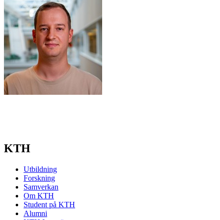
KTH
Utbildning
Forskning
Samverkan
Om KTH
Student på KTH
Alumni