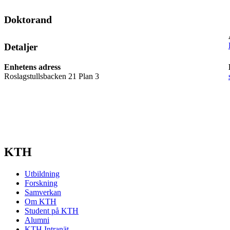
Doktorand
Detaljer
Enhetens adress
Roslagstullsbacken 21 Plan 3
KTH
Utbildning
Forskning
Samverkan
Om KTH
Student på KTH
Alumni
KTH Intranät