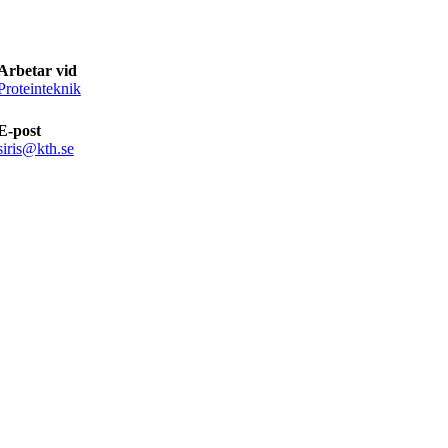
Arbetar vid
Proteinteknik
E-post
siris@kth.se