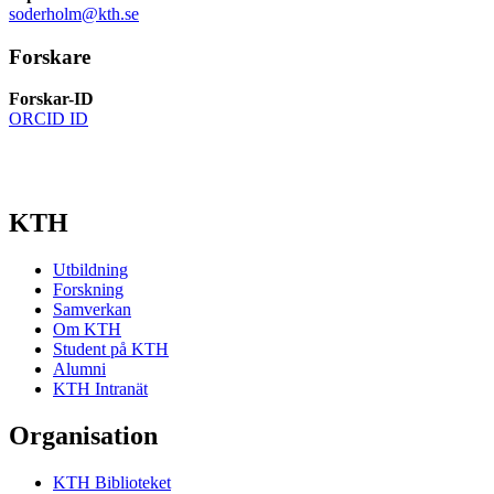
soderholm@kth.se
Forskare
Forskar-ID
ORCID ID
KTH
Utbildning
Forskning
Samverkan
Om KTH
Student på KTH
Alumni
KTH Intranät
Organisation
KTH Biblioteket