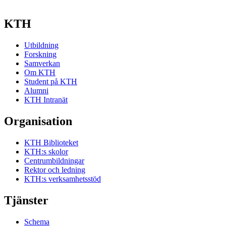
KTH
Utbildning
Forskning
Samverkan
Om KTH
Student på KTH
Alumni
KTH Intranät
Organisation
KTH Biblioteket
KTH:s skolor
Centrumbildningar
Rektor och ledning
KTH:s verksamhetsstöd
Tjänster
Schema