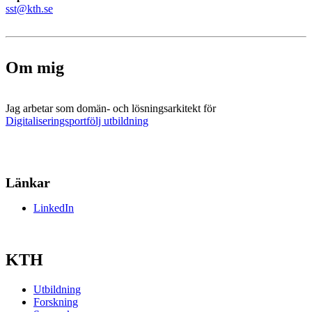
sst@kth.se
Om mig
Jag arbetar som domän- och lösningsarkitekt för
Digitaliseringsportfölj utbildning
Länkar
LinkedIn
KTH
Utbildning
Forskning