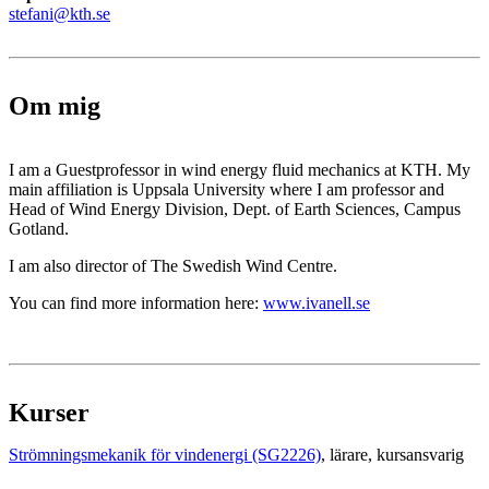
stefani@kth.se
Om mig
I am a Guestprofessor in wind energy fluid mechanics at KTH. My
main affiliation is Uppsala University where I am professor and
Head of Wind Energy Division, Dept. of Earth Sciences, Campus
Gotland.
I am also director of The Swedish Wind Centre.
You can find more information here:
www.ivanell.se
Kurser
Strömningsmekanik för vindenergi (SG2226)
, lärare
, kursansvarig