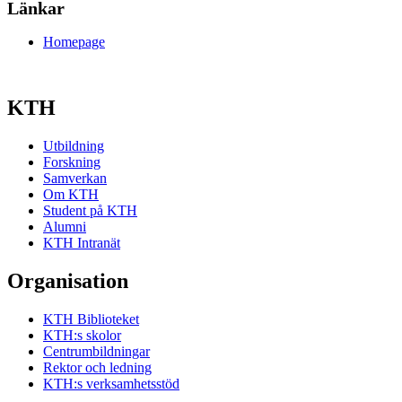
Länkar
Homepage
KTH
Utbildning
Forskning
Samverkan
Om KTH
Student på KTH
Alumni
KTH Intranät
Organisation
KTH Biblioteket
KTH:s skolor
Centrumbildningar
Rektor och ledning
KTH:s verksamhetsstöd