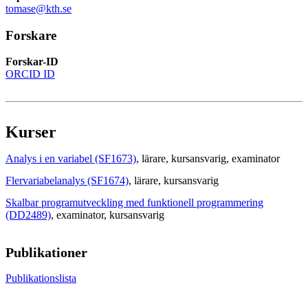
tomase@kth.se
Forskare
Forskar-ID
ORCID ID
Kurser
Analys i en variabel (SF1673)
, lärare
, kursansvarig
, examinator
Flervariabelanalys (SF1674)
, lärare
, kursansvarig
Skalbar programutveckling med funktionell programmering
(DD2489)
, examinator
, kursansvarig
Publikationer
Publikationslista