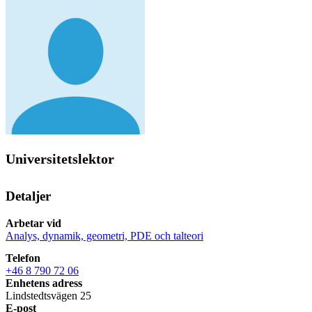
Universitetslektor
Detaljer
Arbetar vid
Analys, dynamik, geometri, PDE och talteori
Telefon
+46 8 790 72 06
Enhetens adress
Lindstedtsvägen 25
E-post