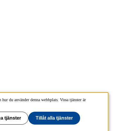
 hur du använder denna webbplats. Vissa tjänster är
a tjänster
Tillåt alla tjänster