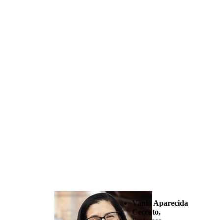
Vania Aparecida
Ceccato,