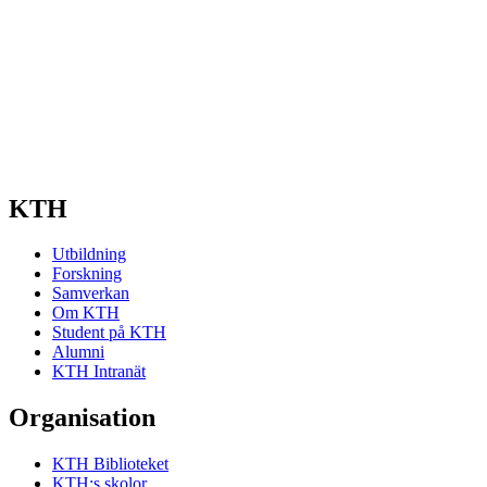
KTH
Utbildning
Forskning
Samverkan
Om KTH
Student på KTH
Alumni
KTH Intranät
Organisation
KTH Biblioteket
KTH:s skolor