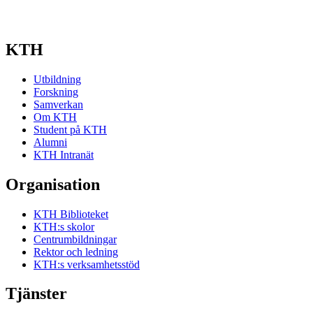
KTH
Utbildning
Forskning
Samverkan
Om KTH
Student på KTH
Alumni
KTH Intranät
Organisation
KTH Biblioteket
KTH:s skolor
Centrumbildningar
Rektor och ledning
KTH:s verksamhetsstöd
Tjänster