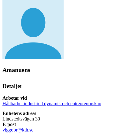
Amanuens
Detaljer
Arbetar vid
Hållbarhet industriell dynamik och entreprenörskap
Enhetens adress
Lindstedtsvägen 30
E-post
viggobr@kth.se