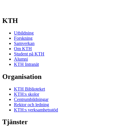
KTH
Utbildning
Forskning
Samverkan
Om KTH
Student på KTH
Alumni
KTH Intranät
Organisation
KTH Biblioteket
KTH:s skolor
Centrumbildningar
Rektor och ledning
KTH:s verksamhetsstöd
Tjänster