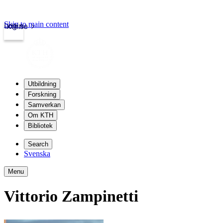
Skip to main content
Login
kth.se
Utbildning
Forskning
Samverkan
Om KTH
Bibliotek
Search
Svenska
Menu
Vittorio Zampinetti