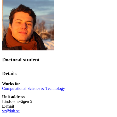
Doctoral student
Details
Works for
Computational Science & Technology
Unit address
Lindstedtsvägen 5
E-mail
vz@kth.se