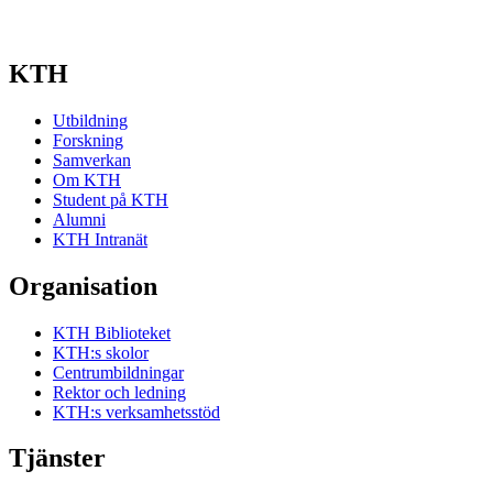
KTH
Utbildning
Forskning
Samverkan
Om KTH
Student på KTH
Alumni
KTH Intranät
Organisation
KTH Biblioteket
KTH:s skolor
Centrumbildningar
Rektor och ledning
KTH:s verksamhetsstöd
Tjänster