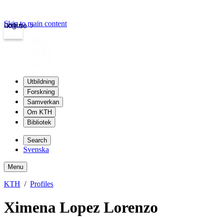
Skip to main content
Login
kth.se
Utbildning
Forskning
Samverkan
Om KTH
Bibliotek
Search
Svenska
Menu
KTH
Profiles
Ximena Lopez Lorenzo