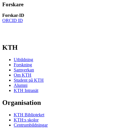
Forskare
Forskar-ID
ORCID ID
KTH
Utbildning
Forskning
Samverkan
Om KTH
Student på KTH
Alumni
KTH Intranät
Organisation
KTH Biblioteket
KTH:s skolor
Centrumbildningar