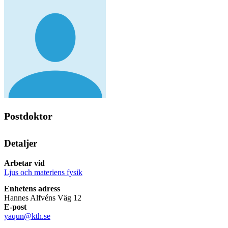
Postdoktor
Detaljer
Arbetar vid
Ljus och materiens fysik
Enhetens adress
Hannes Alfvéns Väg 12
E-post
yaqun@kth.se