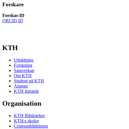
Forskare
Forskar-ID
ORCID ID
KTH
Utbildning
Forskning
Samverkan
Om KTH
Student på KTH
Alumni
KTH Intranät
Organisation
KTH Biblioteket
KTH:s skolor
Centrumbildningar