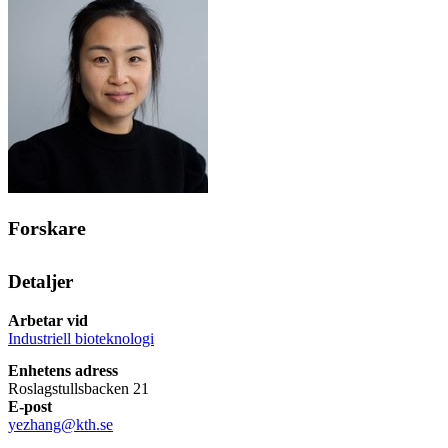
Forskare
Detaljer
Arbetar vid
Industriell bioteknologi
Enhetens adress
Roslagstullsbacken 21
E-post
yezhang@kth.se