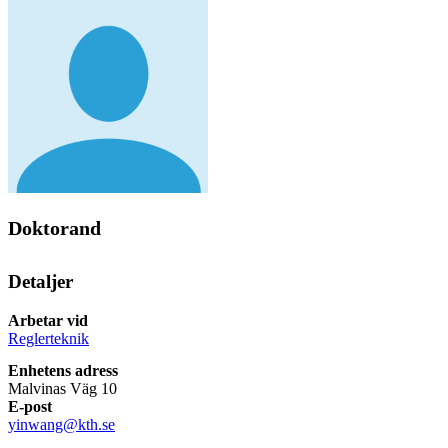
Doktorand
Detaljer
Arbetar vid
Reglerteknik
Enhetens adress
Malvinas Väg 10
E-post
yinwang@kth.se