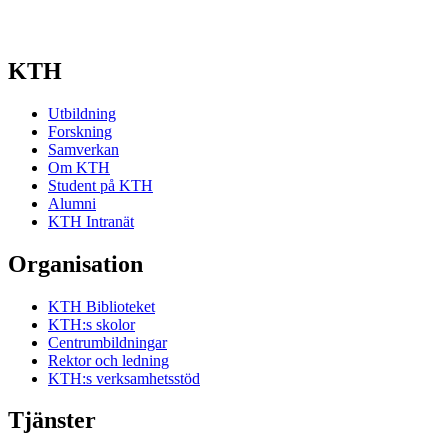
KTH
Utbildning
Forskning
Samverkan
Om KTH
Student på KTH
Alumni
KTH Intranät
Organisation
KTH Biblioteket
KTH:s skolor
Centrumbildningar
Rektor och ledning
KTH:s verksamhetsstöd
Tjänster