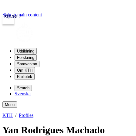
Skip to main content
Login
kth.se
Utbildning
Forskning
Samverkan
Om KTH
Bibliotek
Search
Svenska
Menu
KTH
Profiles
Yan Rodrigues Machado