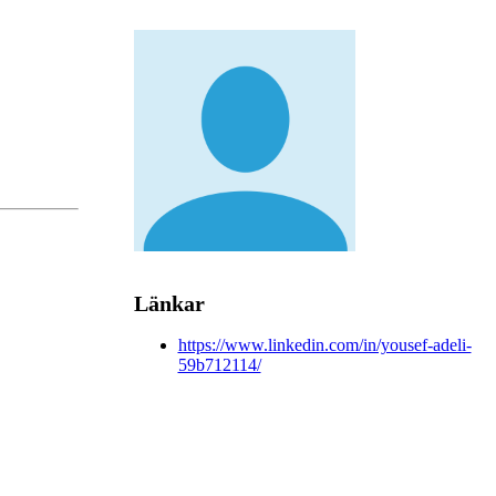
Länkar
https://www.linkedin.com/in/yousef-adeli-
59b712114/