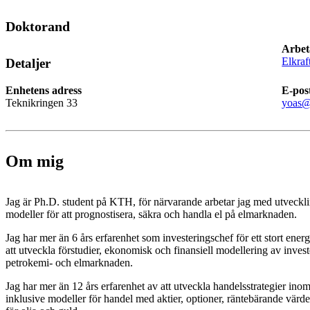
Doktorand
Arbet
Elkraf
Detaljer
Enhetens adress
E-pos
Teknikringen 33
yoas@
Om mig
Jag är Ph.D. student på KTH, för närvarande arbetar jag med utveckli
modeller för att prognostisera, säkra och handla el på elmarknaden.
Jag har mer än 6 års erfarenhet som investeringschef för ett stort energ
att utveckla förstudier, ekonomisk och finansiell modellering av investe
petrokemi- och elmarknaden.
Jag har mer än 12 års erfarenhet av att utveckla handelsstrategier ino
inklusive modeller för handel med aktier, optioner, räntebärande vä