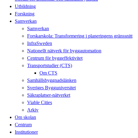
Utbildning
Forskning
Samverkan
Samverkan
Forskarskola: Transformering i planeringens gränssnitt
InfraSweden
Nationellt nätverk för byggautomation
Centrum för byggeffektivitet
Transportstudier (CTS)
Om CTS
Samhällsbyggnadslänken
Sveriges Bygguniversitet
Säkraplatser-nätverket
Viable Cities
Arkiv
Om skolan
Centrum
Institutioner