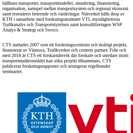
hållbara transporter, transportmodeller, simulering, finansiering,
organisation, samspel mellan transportsystem och regional ekonomi
samt resenärers beteende och värderingar. Nätverket hålls ihop av
KTH i samarbete med forskningsinstitutet VTI, myndigheterna
Trafikanalys och Transportstyrelsen samt konsultföretagen WSP
Analys & Strategi och Sweco.
CTS startades 2007 som ett forskningscentrum och tioårigt projekt,
finansierat av Vinnova, Trafikverket och centrets partner. Från och
med 2018 är CTS ett forskarnätverk där forskare och utredare inom
transportstudieområdet kan söka projekt tillsammans. CTS
publicerar forskningsrapporter och arrangerar regelbundet
seminarier.