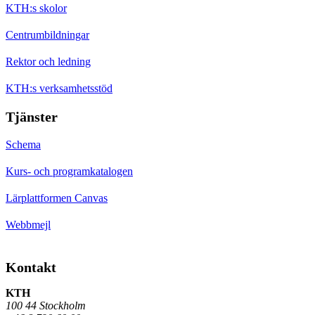
KTH:s skolor
Centrumbildningar
Rektor och ledning
KTH:s verksamhetsstöd
Tjänster
Schema
Kurs- och programkatalogen
Lärplattformen Canvas
Webbmejl
Kontakt
KTH
100 44 Stockholm